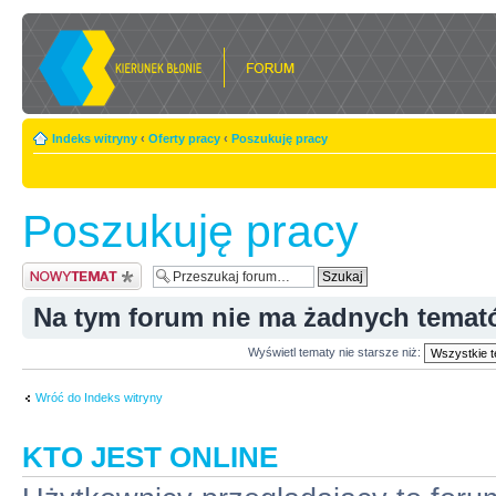
Indeks witryny
‹
Oferty pracy
‹
Poszukuję pracy
Poszukuję pracy
Nowy temat
Na tym forum nie ma żadnych temat
Wyświetl tematy nie starsze niż:
Wróć do Indeks witryny
KTO JEST ONLINE