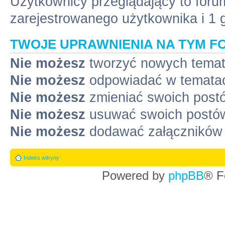
Użytkownicy przeglądający to for
zarejestrowanego użytkownika i 1 
TWOJE UPRAWNIENIA NA TYM F
Nie możesz
tworzyć nowych tema
Nie możesz
odpowiadać w temata
Nie możesz
zmieniać swoich post
Nie możesz
usuwać swoich postó
Nie możesz
dodawać załączników
Indeks witryny
Powered by
phpBB
® F